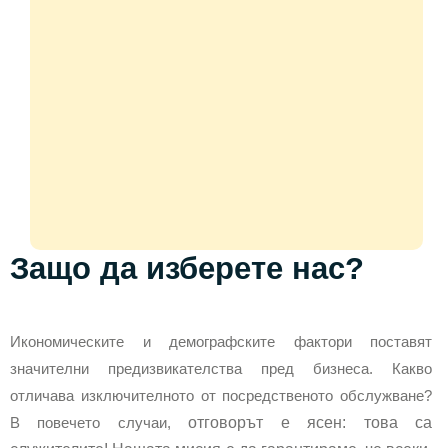
Защо да изберете нас?
Икономическите и демографските фактори поставят
значителни предизвикателства пред бизнеса. Какво
отличава изключителното от посредственото обслужване?
В повечето случаи,
отговорът е ясен: това са