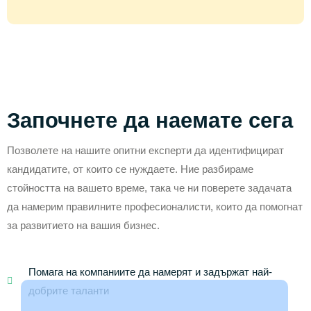
Започнете да наемате сега
Позволете на нашите опитни експерти да идентифицират
кандидатите, от които се нуждаете. Ние разбираме
стойността на вашето време, така че ни поверете задачата
да намерим правилните професионалисти, които да помогнат
за развитието на вашия бизнес.
Помага на компаниите да намерят и задържат най-
добрите таланти