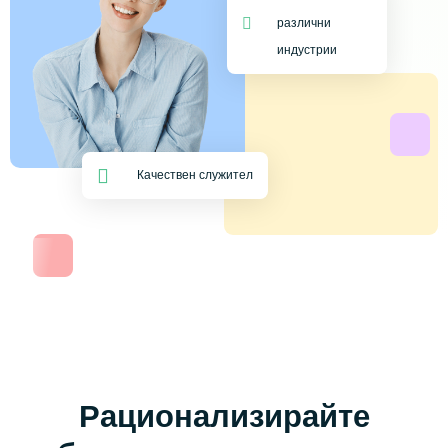
различни
индустрии
Качествен служител
Рационализирайте