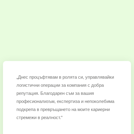
„Днес процъфтявам в ролята си, управлявайки
логистични операции за компания с добра
репутация. Благодарен съм за вашия
професионализъм, експертиза и непоколебима
подкрепа в превръщането на моите кариерни
стремежи в реалност.“