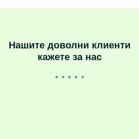
Нашите доволни клиенти
кажете за нас
★
★
★
★
★