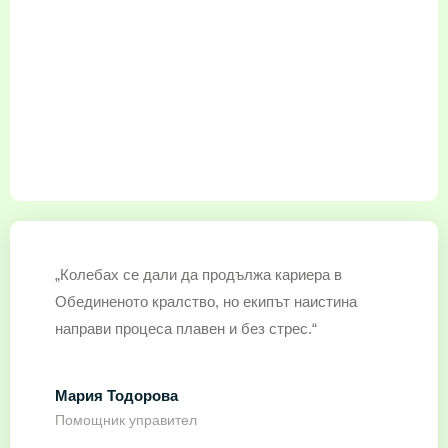
„Колебах се дали да продължа кариера в
Обединеното кралство, но екипът наистина
направи процеса плавен и без стрес.“
Мария Тодорова
Помощник управител