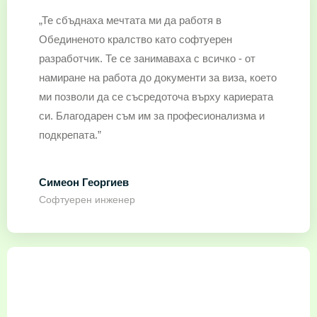
„Те сбъднаха мечтата ми да работя в
Обединеното кралство като софтуерен
разработчик. Те се занимаваха с всичко - от
намиране на работа до документи за виза, което
ми позволи да се съсредоточа върху кариерата
си. Благодарен съм им за професионализма и
подкрепата.”
Симеон Георгиев
Софтуерен инженер