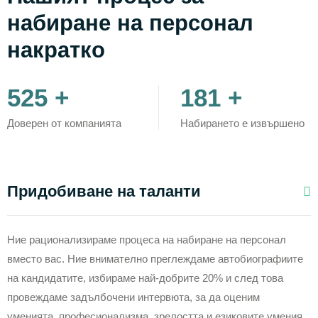
набиране на персонал
накратко
679
+
235
+
Доверен от компанията
Набирането е извършено
Придобиване на таланти
Ние рационализираме процеса на набиране на персонал
вместо вас. Ние внимателно преглеждаме автобиографиите
на кандидатите, избираме най-добрите 20% и след това
провеждаме задълбочени интервюта, за да оценим
уменията, професионализма, зрелостта и езиковите умения